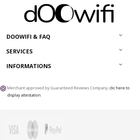

DOOWIFI & FAQ

SERVICES

INFORMATIONS
Merchant approved by Guaranteed Reviews Company,
clic here to
display attestation
.