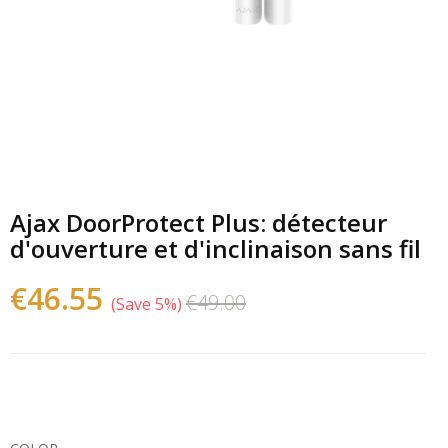
Ajax DoorProtect Plus: détecteur
d'ouverture et d'inclinaison sans fil
€46.55
€49.00
Save 5%