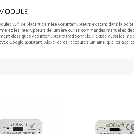
 MODULE
ules Wifi se placent derrière vos interrupteurs existant dans la boîte
rmerez les interrupteurs de lumière ou les commandes manuelles des 
ment classiques des interrupteurs traditionnels. Il existe aussi les mo
vec Google assistant, Alexa et les raccourcis Siri ainsi que les applic