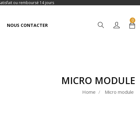
Satisfait ou remboursé 14 jours
0
NOUS CONTACTER
MICRO MODULE
Home
Micro module