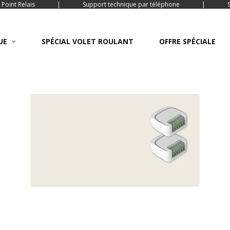
 Point Relais
|
Support technique par téléphone
|
UE
SPÉCIAL VOLET ROULANT
OFFRE SPÉCIALE