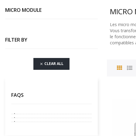
MICRO
MICRO MODULE
Les micro mod
Vous transfo
le fonctionne
FILTER BY
compatibles a
CLEAR ALL

FAQS