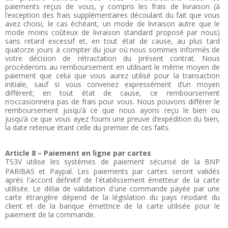
paiements reçus de vous, y compris les frais de livraison (à
l’exception des frais supplémentaires découlant du fait que vous
avez choisi, le cas échéant, un mode de livraison autre que le
mode moins coûteux de livraison standard proposé par nous)
sans retard excessif et, en tout état de cause, au plus tard
quatorze jours à compter du jour où nous sommes informés de
votre décision de rétractation du présent contrat. Nous
procéderons au remboursement en utilisant le même moyen de
paiement que celui que vous aurez utilisé pour la transaction
initiale, sauf si vous convenez expressément d’un moyen
différent; en tout état de cause, ce remboursement
n’occasionnera pas de frais pour vous. Nous pouvons différer le
remboursement jusqu’à ce que nous ayons reçu le bien ou
jusqu’à ce que vous ayez fourni une preuve d’expédition du bien,
la date retenue étant celle du premier de ces faits.
Article 8 – Paiement en ligne par cartes
TS3V utilise les systèmes de paiement sécurisé de la BNP
PARIBAS et Paypal. Les paiements par cartes seront validés
après l'accord définitif de l'établissement émetteur de la carte
utilisée. Le délai de validation d'une commande payée par une
carte étrangère dépend de la législation du pays résidant du
client et de la banque émettrice de la carte utilisée pour le
paiement de la commande.