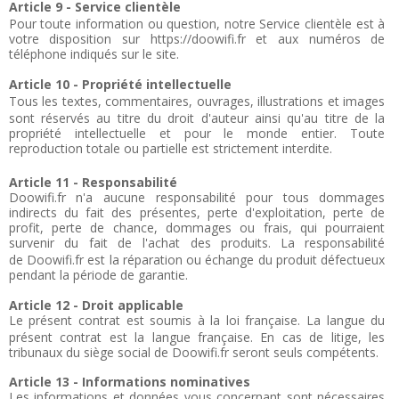
Article 9 - Service clientèle
Pour toute information ou question, notre Service clientèle est à
votre disposition sur https://doowifi.fr et aux numéros de
téléphone indiqués sur le site.
Article 10 - Propriété intellectuelle
Tous les textes, commentaires, ouvrages, illustrations et images
sont réservés au titre du droit d'auteur ainsi qu'au titre de la
propriété intellectuelle et pour le monde entier. Toute
reproduction totale ou partielle est strictement interdite.
Article 11 - Responsabilité
Doowifi.fr n'a aucune responsabilité pour tous dommages
indirects du fait des présentes, perte d'exploitation, perte de
profit, perte de chance, dommages ou frais, qui pourraient
survenir du fait de l'achat des produits.
La responsabilité
de Doowifi.fr est la réparation ou échange du produit défectueux
pendant la période de garantie.
Article 12 - Droit applicable
Le présent contrat est soumis à la loi française. La langue du
présent contrat est la langue française. En cas de litige, les
tribunaux du siège social de Doowifi.fr seront seuls compétents.
Article 13 - Informations nominatives
Les informations et données vous concernant sont nécessaires