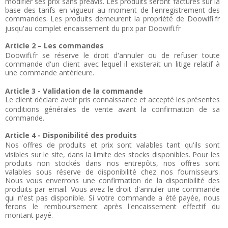
modifier ses prix sans préavis. Les produits seront facturés sur la
base des tarifs en vigueur au moment de l'enregistrement des
commandes.
Les produits demeurent la propriété de Doowifi.fr
jusqu'au complet encaissement du prix par Doowifi.fr
Article 2 – Les commandes
Doowifi.fr se réserve le droit d'annuler ou de refuser toute
commande d'un client avec lequel il existerait un litige relatif à
une commande antérieure.
Article 3 - Validation de la commande
Le client déclare avoir pris connaissance et accepté les présentes
conditions générales de vente avant la confirmation de sa
commande.
Article 4 - Disponibilité des produits
Nos offres de produits et prix sont valables tant qu'ils sont
visibles sur le site, dans la limite des stocks disponibles. Pour les
produits non stockés dans nos entrepôts, nos offres sont
valables sous réserve de disponibilité chez nos fournisseurs.
Nous vous enverrons une confirmation de la disponibilité des
produits par email. Vous avez le droit d'annuler une commande
qui n'est pas disponible. Si votre commande a été payée, nous
ferons le remboursement après l'encaissement effectif du
montant payé.