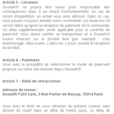
Article 5 - Livraison
Doowifi.fr ne pourra être tenue pour responsable des
conséquences dues à un retard d'acheminement.
En cas de
retard d'expédition, un email vous sera adressé. Dans ce cas,
vous pouvez toujours annuler votre commande.
Les livraisons ne
seront faites qu'après la réception du paiement de la commande.
Un délai supplémentaire serait applicable pour le contrôle du
paiement.
Vous devez notifier au transporteur et à Doowifi.fr
toutes réserves sur le produit livré (par exemple : colis
endommagé, déjà ouvert...) dans les 3 jours suivant la réception
du produit.
Article 6 – Paiement
Vous avez la possibilité de sélectionner le mode de paiement
proposé sur notre site internet https://doowifi.fr
Article 7 – Délai de rétractation
Adresse de retour :
Doowifi/TS3V Care, 3 Rue Poirier de Narçay, 75014 Paris
Vous avez le droit de vous rétracter du présent contrat sans
donner de motif dans un délai de trente jours. Le délai de