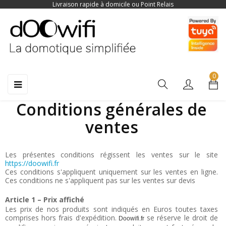
Livraison rapide à domicile ou Point Relais
0
Toggle
☰
navigation
Conditions générales de
ventes
Les présentes conditions régissent les ventes sur le site
https://doowifi.fr
Ces conditions s'appliquent uniquement sur les ventes en ligne.
Ces conditions ne s'appliquent pas sur les ventes sur devis
Article 1 – Prix affiché
Les prix de nos produits sont indiqués en Euros toutes taxes
comprises hors frais d'expédition.
se réserve le droit de
Doowifi.fr