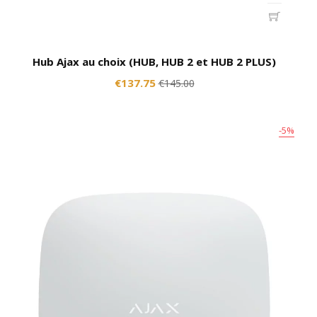
Hub Ajax au choix (HUB, HUB 2 et HUB 2 PLUS)
€137.75
€145.00
-5%