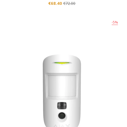
€68.40
€72.00
-5%