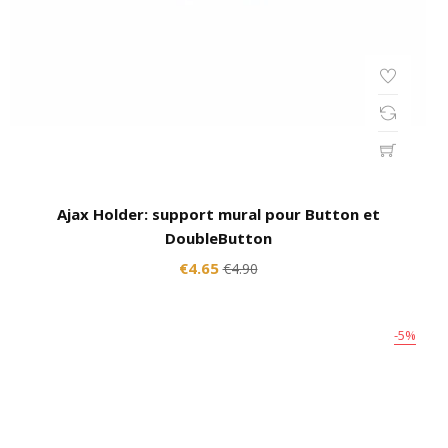
Ajax Holder: support mural pour Button et
DoubleButton
€4.65
€4.90
-5%