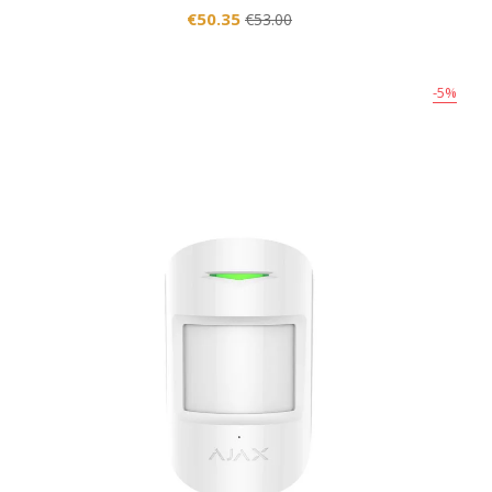
€50.35
€53.00
-5%