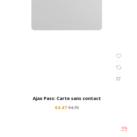
Ajax Pass: Carte sans contact
€4.47
€4.70
-5%