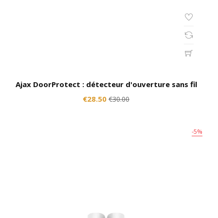
Ajax DoorProtect : détecteur d'ouverture sans fil
€28.50
€30.00
-5%