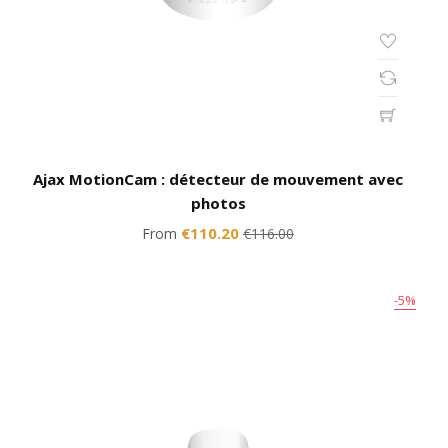
Ajax MotionCam : détecteur de mouvement avec
photos
€110.20
From
€116.00
-5%