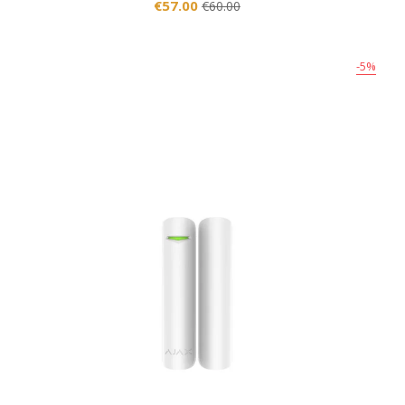
€57.00
€60.00
-5%