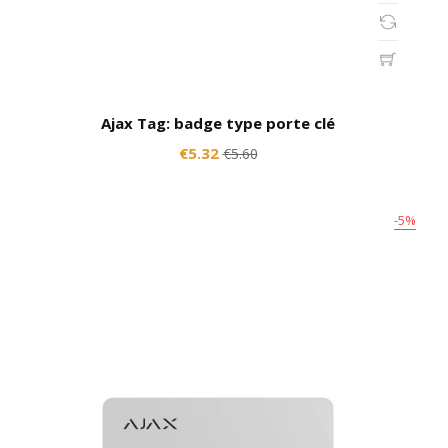
Ajax Tag: badge type porte clé
€5.32
€5.60
-5%