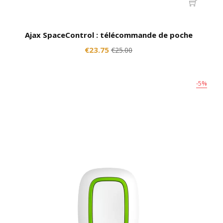
Ajax SpaceControl : télécommande de poche
€23.75
€25.00
-5%