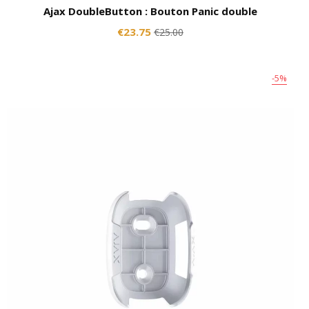
Ajax DoubleButton : Bouton Panic double
€23.75
€25.00
-5%