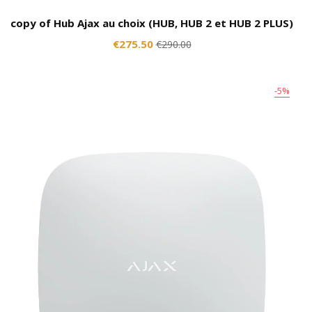
copy of Hub Ajax au choix (HUB, HUB 2 et HUB 2 PLUS)
€275.50
€290.00
-5%