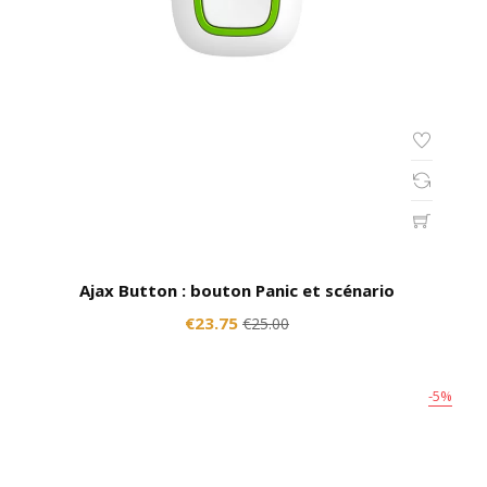
Ajax Button : bouton Panic et scénario
€23.75
€25.00
-5%