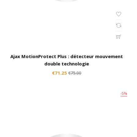
Ajax MotionProtect Plus : détecteur mouvement
double technologie
€71.25
€75.00
-5%