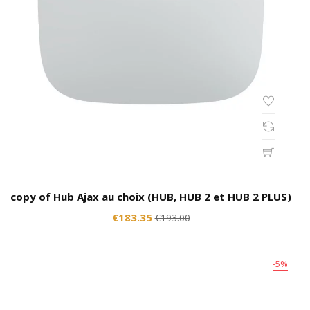
copy of Hub Ajax au choix (HUB, HUB 2 et HUB 2 PLUS)
€183.35
€193.00
-5%