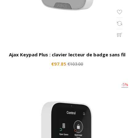
Ajax Keypad Plus : clavier lecteur de badge sans fil
€97.85
€103.00
-5%