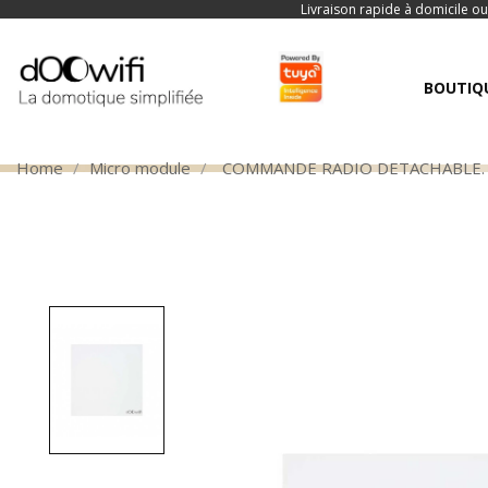
Livraison rapide à domicile ou
BOUTIQ
Home
Micro module
COMMANDE RADIO DETACHABLE. Co