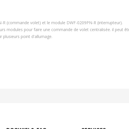
R (commande volet) et le module DWF-0209PN-R (interrupteur).
urs modules pour faire une commande de volet centralisée. il peut êt
r plusieurs point d'allumage.