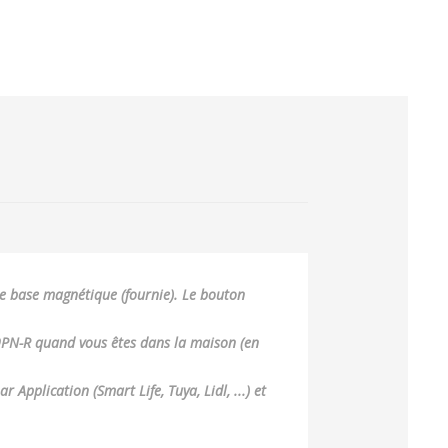
ne base magnétique (fournie). Le bouton
PN-R quand vous êtes dans la maison (en
pplication (Smart Life, Tuya, Lidl, ...) et