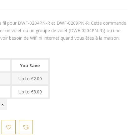
 fil pour DWF-0204PN-R et DWF-0209PN-R. Cette commande
r un volet ou un groupe de volet (DWF-0204PN-R)) ou une
ir besoin de Wifi ni Internet quand vous êtes à la maison.
You Save
Up to €2.00
Up to €8.00