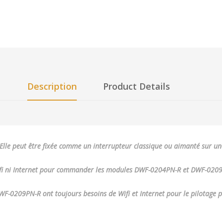
Description
Product Details
Elle peut être fixée comme un interrupteur classique ou aimanté sur u
fi ni Internet pour commander les modules DWF-0204PN-R et DWF-0209
209PN-R ont toujours besoins de Wifi et Internet pour le pilotage par A