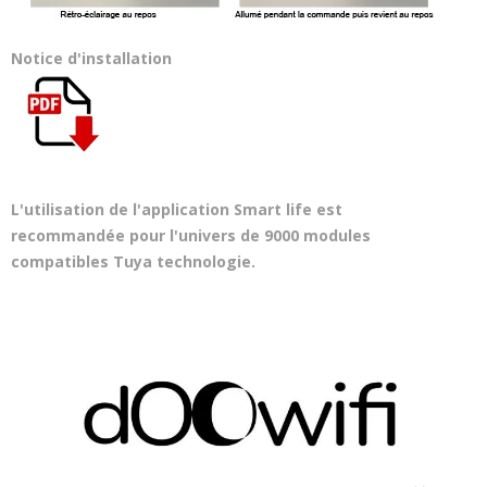
Notice d'installation
L'utilisation de l'application Smart life est
recommandée pour l'univers de 9000 modules
compatibles Tuya technologie.