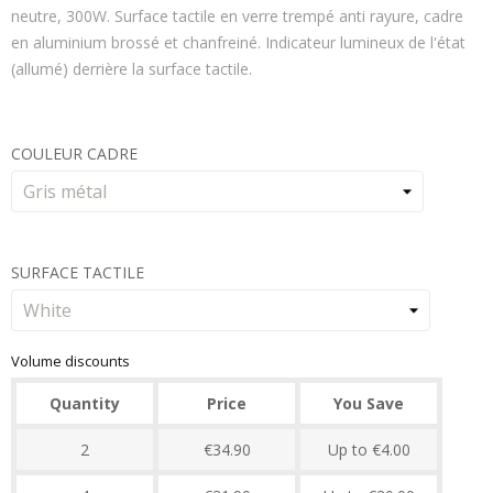
neutre, 300W. Surface tactile en verre trempé anti rayure, cadre
en aluminium brossé et chanfreiné. Indicateur lumineux de l'état
(allumé) derrière la surface tactile.
COULEUR CADRE
SURFACE TACTILE
Volume discounts
Quantity
Price
You Save
2
€34.90
Up to €4.00