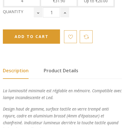
4
€31.90
Up to €20.00
QUANTITY
ADD TO CART
Description
Product Details
La luminosité minimale est réglable en mémoire. Compatible avec
lampe incandescente et Led.
Design haut de gamme, surface tactile en verre trempé anti
rayure, cadre en aluminium brossé (4mm d'épaisseur) et
chanfreiné. Indicateur lumineux derrière la touche tactile quand