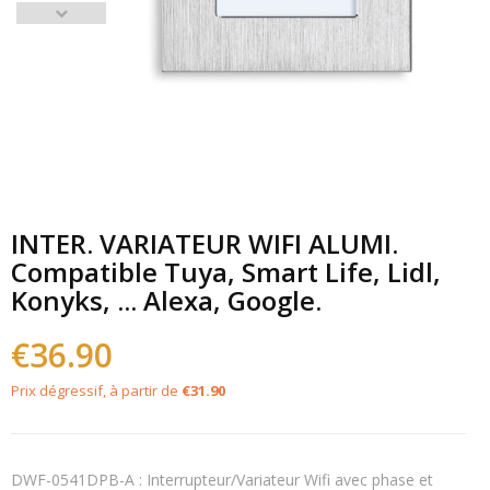
INTER. VARIATEUR WIFI ALUMI.
Compatible Tuya, Smart Life, Lidl,
Konyks, ... Alexa, Google.
€36.90
Prix dégressif, à partir de
€31.90
DWF-0541DPB-A : Interrupteur/Variateur Wifi avec phase et