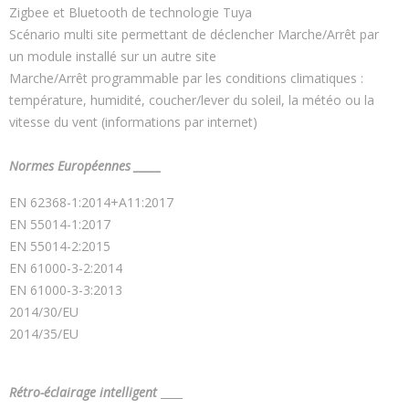
Zigbee et Bluetooth de technologie Tuya
Scénario multi site permettant de déclencher Marche/Arrêt par
un module installé sur un autre site
Marche/Arrêt programmable par les conditions climatiques :
température, humidité, coucher/lever du soleil, la météo ou la
vitesse du vent (informations par internet)
Normes Européennes _____
EN 62368-1:2014+A11:2017
EN 55014-1:2017
EN 55014-2:2015
EN 61000-3-2:2014
EN 61000-3-3:2013
2014/30/EU
2014/35/EU
Rétro-éclairage intelligent
____