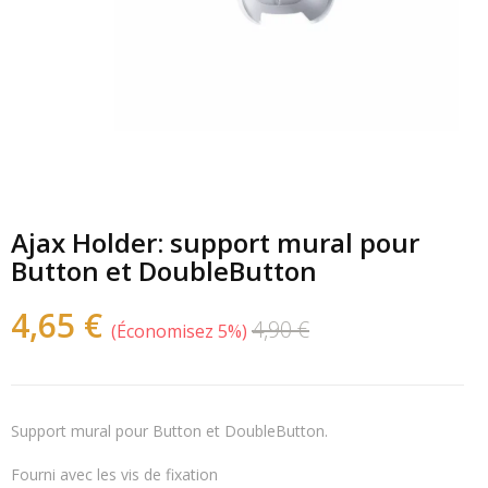
Ajax Holder: support mural pour
Button et DoubleButton
4,65 €
4,90 €
Économisez 5%
Support mural pour Button et DoubleButton.
Fourni avec les vis de fixation