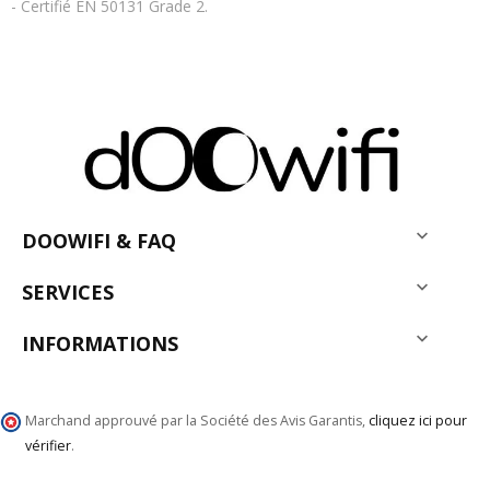
- Certifié EN 50131 Grade 2.

DOOWIFI & FAQ

SERVICES

INFORMATIONS
Marchand approuvé par la Société des Avis Garantis,
cliquez ici pour
vérifier
.