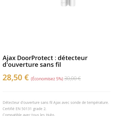
Ajax DoorProtect : détecteur
d'ouverture sans fil
28,50 €
30,00 €
Économisez 5%
Détecteur d'ouverture sans fil Ajax avec sonde de température.
Certifié EN 50131 grade 2.
Compatible avec tous les Hubs.