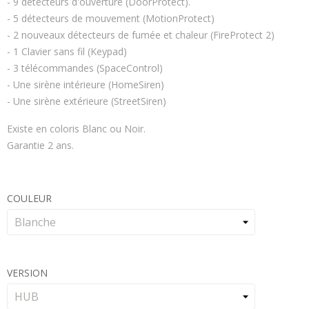
- 9 détecteurs d'ouverture (DoorProtect).
- 5 détecteurs de mouvement (MotionProtect)
- 2 nouveaux détecteurs de fumée et chaleur (FireProtect 2)
- 1 Clavier sans fil (Keypad)
- 3 télécommandes (SpaceControl)
- Une sirène intérieure (HomeSiren)
- Une sirène extérieure (StreetSiren)
Existe en coloris Blanc ou Noir.
Garantie 2 ans.
COULEUR
VERSION