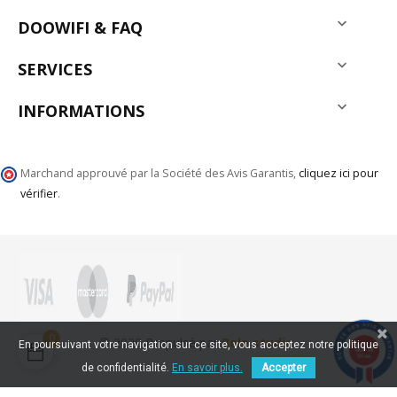

DOOWIFI & FAQ

SERVICES

INFORMATIONS
Marchand approuvé par la Société des Avis Garantis,
cliquez ici pour
vérifier
.
0
© 2020 Propulsé par
Bole studio
En poursuivant votre navigation sur ce site, vous acceptez notre politique
9.7
/10
968 avis
de confidentialité.
En savoir plus.
Accepter