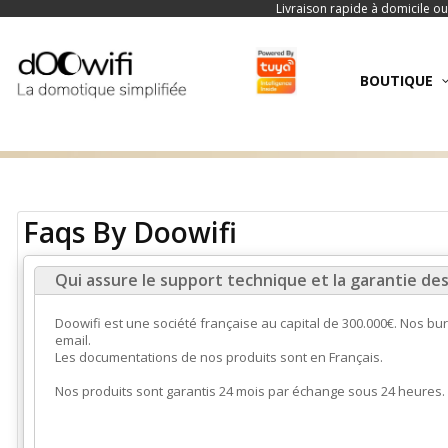
Livraison rapide à domicile ou
BOUTIQUE
Faqs By Doowifi
Qui assure le support technique et la garantie des
Doowifi est une société française au capital de 300.000€. Nos b
email.
Les documentations de nos produits sont en Français.
Nos produits sont garantis 24 mois par échange sous 24 heures. 