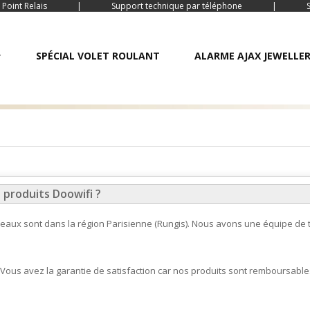
 Point Relais
|
Support technique par téléphone
|
SPÉCIAL VOLET ROULANT
ALARME AJAX JEWELLE
 produits Doowifi ?
ureaux sont dans la région Parisienne (Rungis). Nous avons une équipe de 
Vous avez la garantie de satisfaction car nos produits sont remboursable