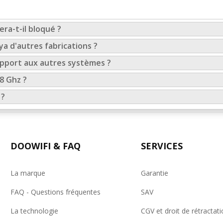
ra-t-il bloqué ?
ya d'autres fabrications ?
apport aux autres systèmes ?
,8 Ghz ?
 ?
DOOWIFI & FAQ
SERVICES
La marque
Garantie
FAQ - Questions fréquentes
SAV
La technologie
CGV et droit de rétractati