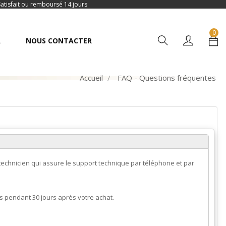
Satisfait ou remboursé 14 jours
0
R
NOUS CONTACTER
Accueil
FAQ - Questions fréquentes
technicien qui assure le support technique par téléphone et par
s pendant 30 jours après votre achat.