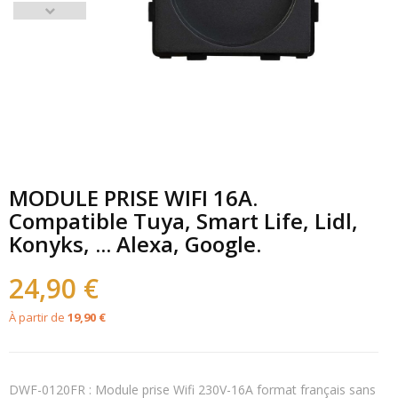
MODULE PRISE WIFI 16A.
Compatible Tuya, Smart Life, Lidl,
Konyks, ... Alexa, Google.
24,90 €
À partir de
19,90 €
DWF-0120FR : Module prise Wifi 230V-16A format français sans