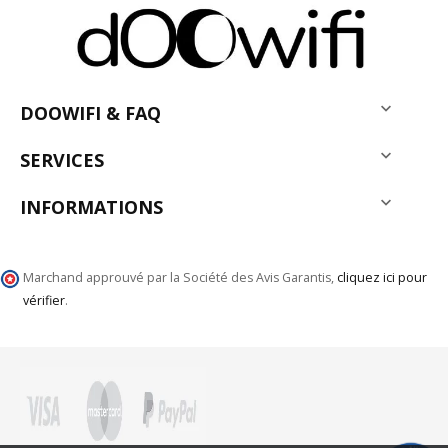

DOOWIFI & FAQ

SERVICES

INFORMATIONS
Marchand approuvé par la Société des Avis Garantis,
cliquez ici pour
vérifier
.