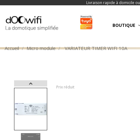
Livraison rapide à domicile ou
BOUTIQUE
Accueil
Micro module
VARIATEUR TIMER WIFI 10A
Prix réduit