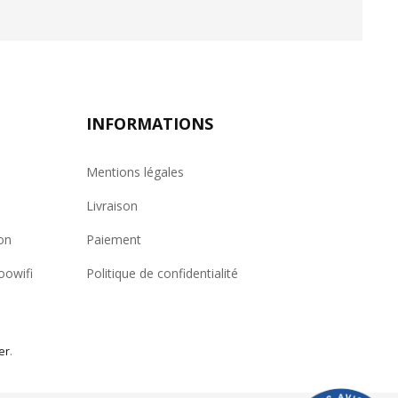
INFORMATIONS
Mentions légales
Livraison
on
Paiement
oowifi
Politique de confidentialité
er
.