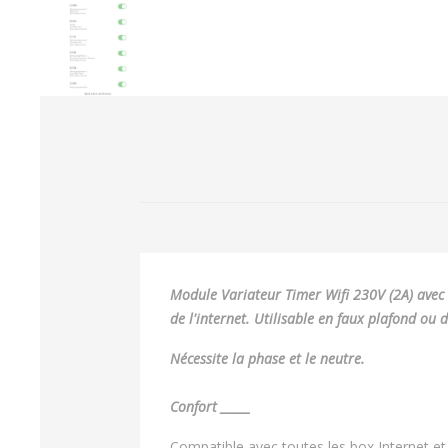
Module Variateur Timer Wifi 230V (2A) ave
de l'internet. Utilisable en faux plafond ou d
Nécessite la phase et le neutre.
Confort _____
Compatible avec toutes les box Internet et