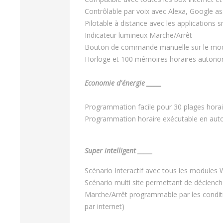
Contrôlable par voix avec Alexa, Google ass
Pilotable à distance avec les applications 
Indicateur lumineux Marche/Arrêt
Bouton de commande manuelle sur le mo
Horloge et 100 mémoires horaires autono
Economie d'énergie _____
Programmation facile pour 30 plages horai
Programmation horaire exécutable en auto
Super intelligent _____
Scénario Interactif avec tous les modules 
Scénario multi site permettant de déclench
Marche/Arrêt programmable par les conditio
par internet)