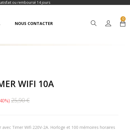
Satisfait ou remboursé 14 jours
0
R
NOUS CONTACTER
MER WIFI 10A
25,90 €
 40%
avec Timer Wifi 220V-2A. Horloge et 100 mémoires horaires