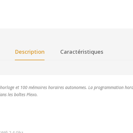
Description
Caractéristiques
c horloge et 100 mémoires horaires autonomes.
La programmation horai
ans les boîtes Plexo.
 Wifi 2.4 Ghz