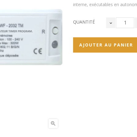
interne, exécutables en autonom
QUANTITÉ
AJOUTER AU PANIER
